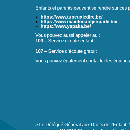
Enfants et parents peuvent se rendre sur ces p
https://www.tupeuxledire.be/
https://www.maintenantjenparle.be/
https://www.yapaka.be/
Vous pouvez aussi appeler au :
103
– Service écoute-enfant
107
– Service d’écoute gratuit
Vous pouvez également contacter les équipe
> Le Délégué Général aux Droits de l’Enfant, 