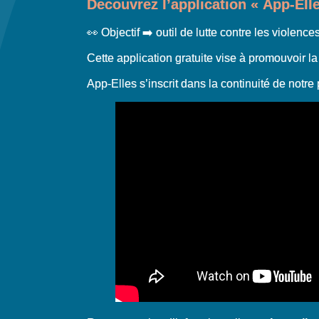
Decouvrez l’application « App-Elle
👀 Objectif ➡️ outil de lutte contre les violenc
Cette application gratuite vise à promouvoir la
App-Elles s’inscrit dans la continuité de notr