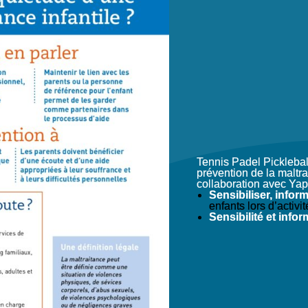
Tennis Padel Picklebal
prévention de la maltr
collaboration avec Ya
Sensibiliser, infor
enfants lors d’activi
Sensibilité et infor