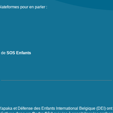
lateformes pour en parler :
s de
SOS Enfants
Yapaka et Défense des Enfants International Belgique (DEI) ont