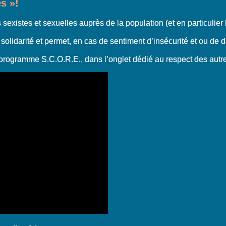
s »!
es sexistes et sexuelles auprès de la population (et en particulie
 solidarité et permet, en cas de sentiment d’insécurité et ou de 
e programme S.C.O.R.E., dans l’onglet dédié au respect des autr