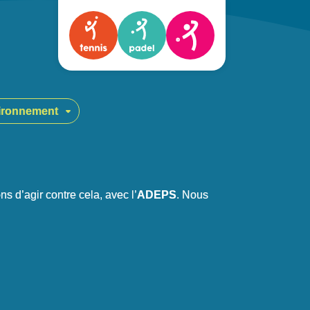
ironnement
s d’agir contre cela, avec l’
ADEPS
. Nous