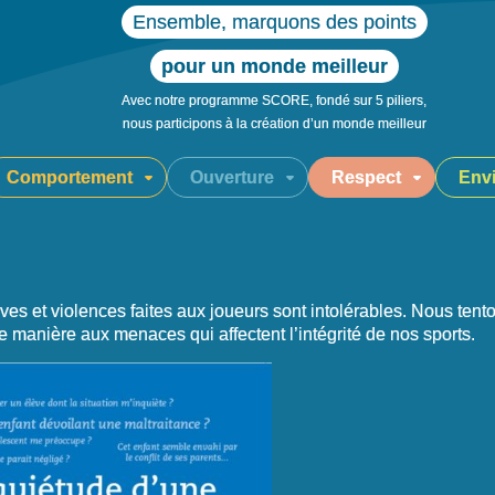
Ensemble, marquons des points
pour un monde meilleur
Avec notre programme SCORE, fondé sur 5 piliers,
nous participons à la création d’un monde meilleur
Comportement
Ouverture
Respect
Env
ves et violences faites aux joueurs sont intolérables. Nous tenton
e manière aux menaces qui affectent l’intégrité de nos sports.