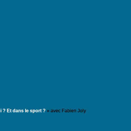
i ? Et dans le sport ?
» avec Fabien Joly