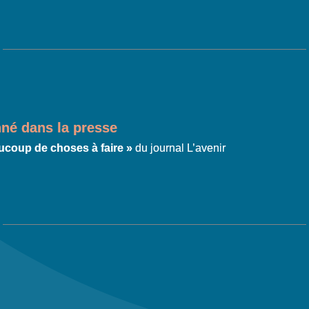
é dans la presse
aucoup de choses à faire »
du journal L’avenir