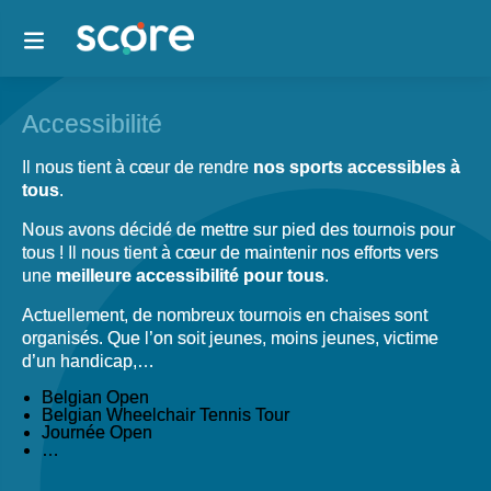
Accessibilité
Il nous tient à cœur de rendre
nos sports accessibles à
tous
.
Nous avons décidé de mettre sur pied des tournois pour
tous ! Il nous tient à cœur de maintenir nos efforts vers
une
meilleure accessibilité pour tous
.
Actuellement, de nombreux tournois en chaises sont
organisés. Que l’on soit jeunes, moins jeunes, victime
d’un handicap,…
Belgian Open
Belgian Wheelchair Tennis Tour
Journée Open
…